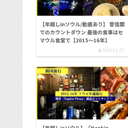
【年越しinソウル/動画あり】 普信閣
でのカウントダウン 最後の食事はセ
マウル食堂で【2015～16年】
2016.01.27
【年越しinソウル】「Napkin