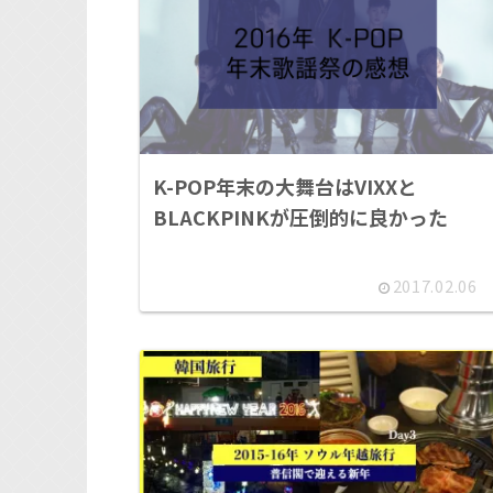
K-POP年末の大舞台はVIXXと
BLACKPINKが圧倒的に良かった
2017.02.06