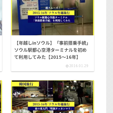
【年越しinソウル】「事前搭乗手続」
ソウル駅都心空港ターミナルを初め
て利用してみた【2015～16年】
2016.01.29