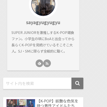
sayagyugyugyu
SUPER JUNIORを激推しするK-POP雑食
ファン。小学生の頃にBoAと出会ってから
長らくK-POPを見続けているそこそこ大
人。SJ・SMに限らず全般的に聴く。
【K-POP】妖艶な色気を
持つ男性アイドルたち