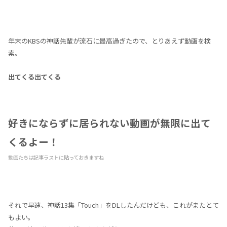
年末のKBSの神話先輩が流石に最高過ぎたので、とりあえず動画を検
索。
出てくる出てくる
好きにならずに居られない動画が無限に出て
くるよー！
動画たちは記事ラストに貼っておきますね
それで早速、神話13集「Touch」をDLしたんだけども、これがまたとて
もよい。