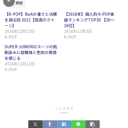
関連
【K-POP】BoAの凄さと功績
【2016年】個人的 K-POP楽
を語る回 2022【孤高のクイ
曲ランキングTOP30 【30～
ーン】
16位】
2016年12月23日
2016年12月3日
K-POP
K-POP
SUPER JUNIORのスーツの肌
馴染みに経験値と色気の根源
を感じる
2016年12月11日
K-POP
シェアする