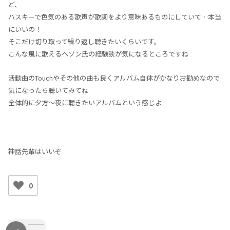
ど、
ハスキーで色気のある歌声が歌詞をより意味あるものにしていて…本当
にいいの！
そこだけ切り取って繰り返し聴きたいくらいです。
こんな風に歌えるヘソン氏の経験談が気になるところですね
活動曲のTouchやその他の曲も良くアルバム自体がかなりお勧めなので
気になったら聴いてみてね
全体的に夕方～夜に聴きたいアルバムという感じよ
神話先輩はいいぞ
0