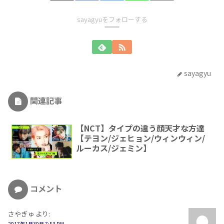
sayagyuをフォローする
sayagyu
関連記事
【NCT】タイプの違う顔天才な方達
【テヨン/ジェヒョン/ウィンウィン/
ルーカス/ジェミン】
コメント
さやぎゅ
より:
2017年1月30日 7:53 PM