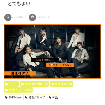
とてもよい
2017.01.30
2022.08.13
K-POP
おすすめ動画・曲
おすすめ記事
男性グループ全般
SHINHWA
男性グループ
神話